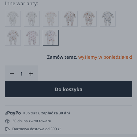
Inne warianty:
Zamów teraz,
wyślemy w poniedziałek!
Do koszyka
Kup teraz,
zapłać za 30 dni
30 dni na zwrot towaru
Darmowa dostawa od 399 zł