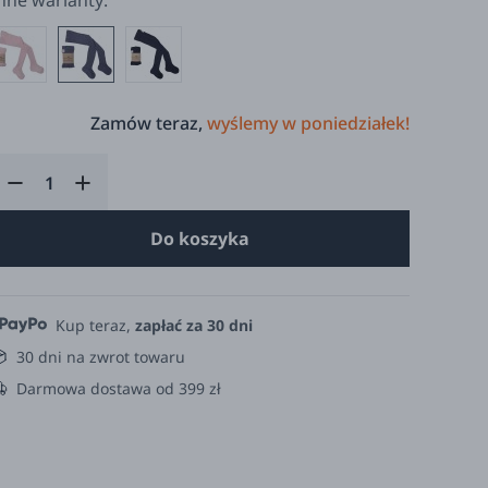
nne warianty:
Zamów teraz,
wyślemy w poniedziałek!
Do koszyka
Kup teraz,
zapłać za 30 dni
30 dni na zwrot towaru
Darmowa dostawa od 399 zł