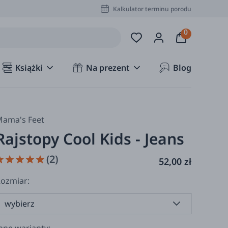
Kalkulator terminu porodu
Książki
Na prezent
Blog
ama's Feet
Rajstopy Cool Kids - Jeans
(2)
52,00 zł
ozmiar: