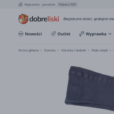
Wyprawka - poradnik
Pobierz PDF
Bezpieczne dzieci, spokojne m
Nowości
Outlet
Wyprawka
Strona główna
Dziecko
Ubranka i dodatki
Małe stópki