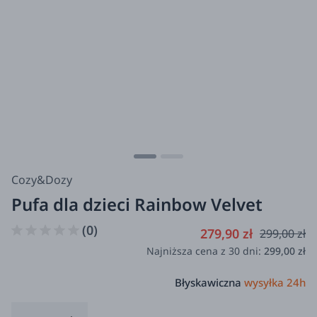
Cozy&Dozy
Pufa dla dzieci Rainbow Velvet
(0)
279,90 zł
299,00 zł
Najniższa cena z 30 dni:
299,00 zł
Błyskawiczna
wysyłka 24h