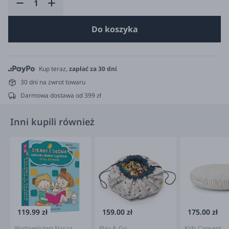
Do koszyka
Kup teraz,
zapłać za 30 dni
30 dni na zwrot towaru
Darmowa dostawa od 399 zł
Inni kupili również
119.99 zł
159.00 zł
175.00 zł
Wydawnictwo Nasza
Play & Go
Kids Concept