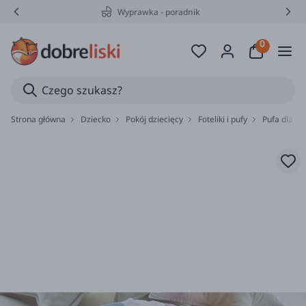
Wyprawka - poradnik
Strona główna
Dziecko
Pokój dziecięcy
Foteliki i pufy
Pufa dla dz