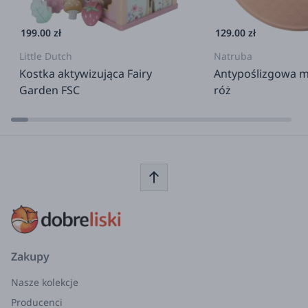
199.00 zł
129.00 zł
Little Dutch
Natruba
Kostka aktywizująca Fairy
Antypoślizgowa ma
Garden FSC
róż
Zakupy
Nasze kolekcje
Producenci