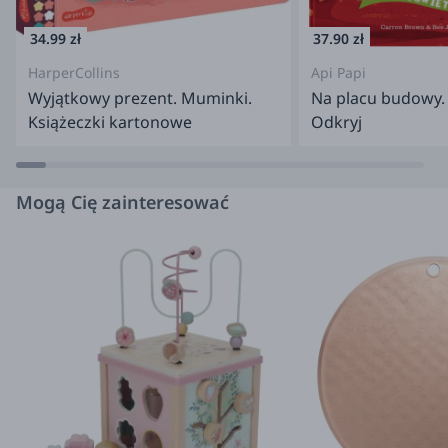
34.99 zł
37.90 zł
HarperCollins
Api Papi
Wyjątkowy prezent. Muminki.
Na placu budowy. 
Książeczki kartonowe
Odkryj
Mogą Cię zainteresować