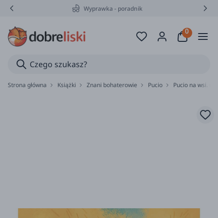
Wyprawka - poradnik
Strona główna
Książki
Znani bohaterowie
Pucio
Pucio na wsi. Ćw