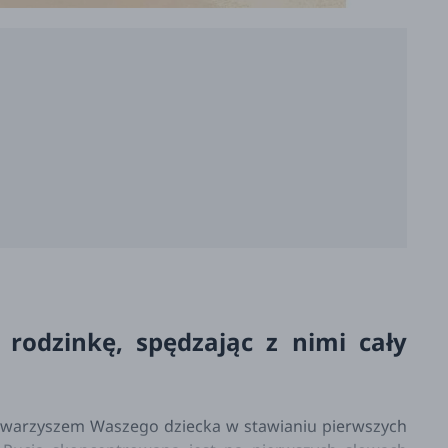
 rodzinkę, spędzając z nimi cały
owarzyszem Waszego dziecka w stawianiu pierwszych