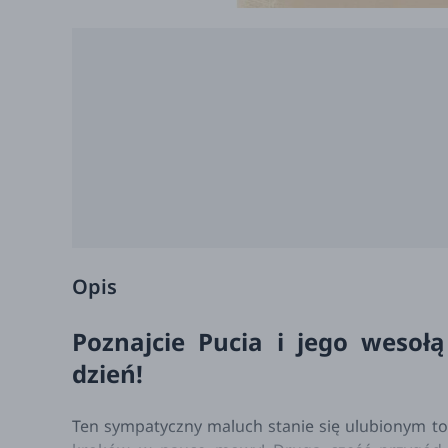
Opis
Poznajcie Pucia i jego wesołą
dzień!
Ten sympatyczny maluch stanie się ulubionym t