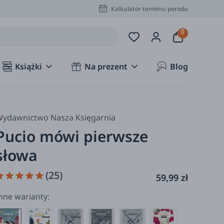
Kalkulator terminu porodu
Książki
Na prezent
Blog
ydawnictwo Nasza Księgarnia
Pucio mówi pierwsze
słowa
(25)
59,99 zł
nne warianty: