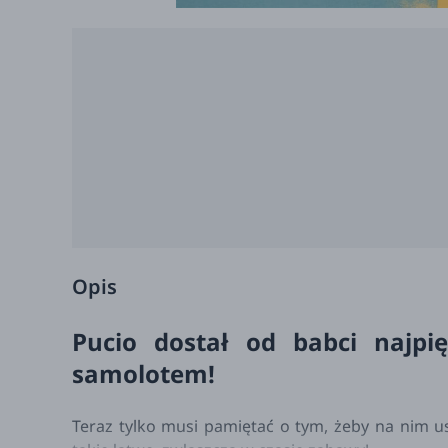
Opis
Pucio dostał od babci najpi
samolotem!
Teraz tylko musi pamiętać o tym, żeby na nim usi