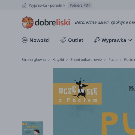
Wyprawka - poradnik
Pobierz PDF
Bezpieczne dzieci, spokojne m
Nowości
Outlet
Wyprawka
Strona główna
Książki
Znani bohaterowie
Pucio
Pucio 