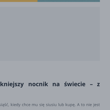
ękniejszy nocnik na świecie – z
ąść, kiedy chce mu się siusiu lub kupę. A to nie jest