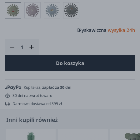
Błyskawiczna
wysyłka 24h
Do koszyka
Kup teraz,
zapłać za 30 dni
30 dni na zwrot towaru
Darmowa dostawa od 399 zł
Inni kupili również