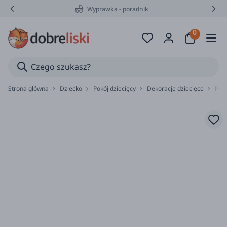
Wyprawka - poradnik
Strona główna
Dziecko
Pokój dziecięcy
Dekoracje dziecięce
Podu