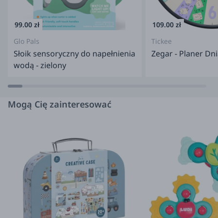
99.00 zł
109.00 zł
Glo Pals
Tickee
Słoik sensoryczny do napełnienia
Zegar - Planer Dni
wodą - zielony
Mogą Cię zainteresować