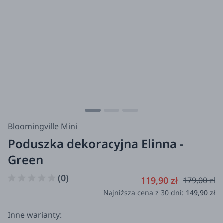
Bloomingville Mini
Poduszka dekoracyjna Elinna -
Green
(0)
119,90 zł
179,00 zł
Najniższa cena z 30 dni:
149,90 zł
Inne warianty: