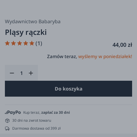
Wydawnictwo Babaryba
Pląsy rączki
(1)
44,00 zł
Zamów teraz,
wyślemy w poniedziałek!
Do koszyka
Kup teraz,
zapłać za 30 dni
30 dni na zwrot towaru
Darmowa dostawa od 399 zł