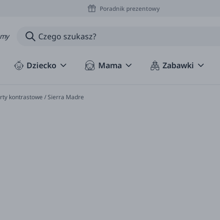
Poradnik prezentowy
amy
Dziecko
Mama
Zabawki
ty kontrastowe / Sierra Madre