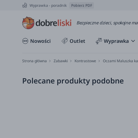
Wyprawka - poradnik
Pobierz PDF
Bezpieczne dzieci, spokojne m
Nowości
Outlet
Wyprawka
Strona główna
Zabawki
Kontrastowe
Oczami Maluszka kar
Polecane produkty podobne