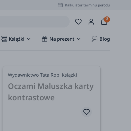
Kalkulator terminu porodu
Książki
Na prezent
Blog
Wydawnictwo Tata Robi Książki
Oczami Maluszka karty
kontrastowe