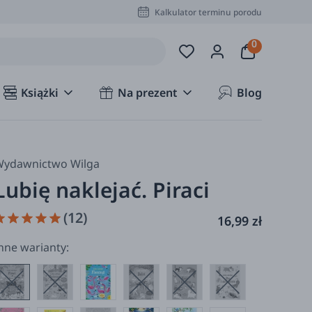
Kalkulator terminu porodu
Książki
Na prezent
Blog
ydawnictwo Wilga
Lubię naklejać. Piraci
(12)
16,99 zł
nne warianty: