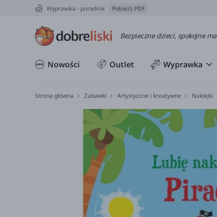
Wyprawka - poradnik
Pobierz PDF
Bezpieczne dzieci, spokojne m
Nowości
Outlet
Wyprawka
Strona główna
Zabawki
Artystyczne i kreatywne
Naklejki