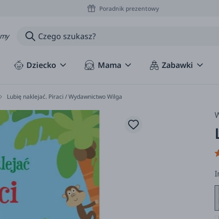
Poradnik prezentowy
amy
Dziecko
Mama
Zabawki
Lubię naklejać. Piraci / Wydawnictwo Wilga
W
I