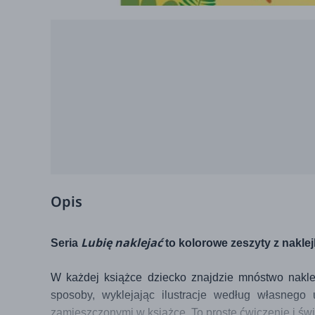
Opis
Lubię naklejać
Seria
to kolorowe zeszyty z nakle
W każdej książce dziecko znajdzie mnóstwo nakle
sposoby, wyklejając ilustracje według własnego
zamieszczonymi w książce. To proste ćwiczenie i św