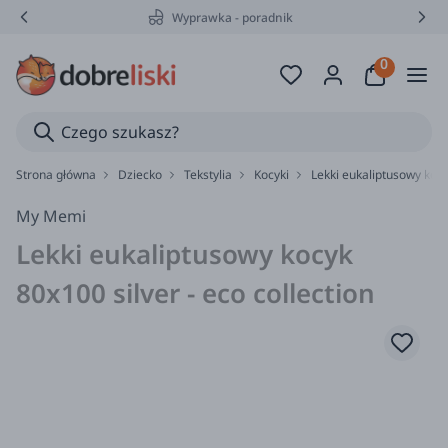
Wyprawka - poradnik
Strona główna
Dziecko
Tekstylia
Kocyki
Lekki eukaliptusowy kocy
My Memi
Lekki eukaliptusowy kocyk
80x100 silver - eco collection