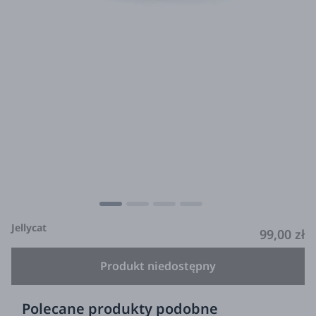
Jellycat
99,00 zł
Produkt niedostępny
Polecane produkty podobne