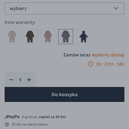
Inne warianty:
Zamów teraz
wyślemy dzisiaj!
3h : 27m : 58s
Do koszyka
Kup teraz,
zapłać za 30 dni
30 dni na zwrot towaru