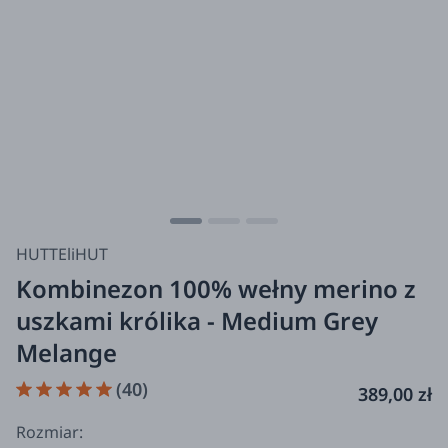
HUTTEliHUT
Kombinezon 100% wełny merino z
uszkami królika - Medium Grey
Melange
(40)
389,00 zł
Rozmiar: