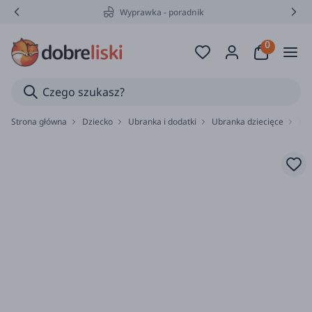
Wyprawka - poradnik
Strona główna
Dziecko
Ubranka i dodatki
Ubranka dziecięce
Ko