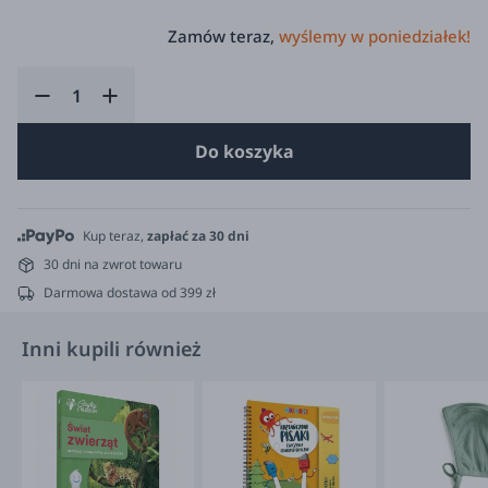
Zamów teraz,
wyślemy w poniedziałek!
Do koszyka
Kup teraz,
zapłać za 30 dni
30 dni na zwrot towaru
Darmowa dostawa od 399 zł
Inni kupili również