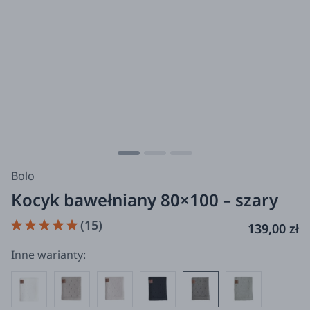
Bolo
Kocyk bawełniany 80×100 – szary
(15)
139,00 zł
Inne warianty: