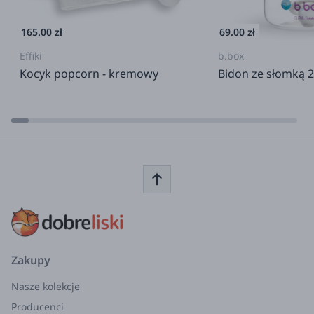
165.00 zł
69.00 zł
Effiki
b.box
Kocyk popcorn - kremowy
Bidon ze słomką 2
Zakupy
Nasze kolekcje
Producenci