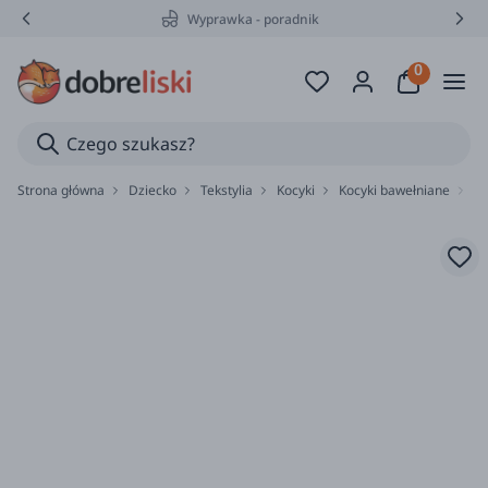
Wyprawka - poradnik
Strona główna
Dziecko
Tekstylia
Kocyki
Kocyki bawełniane
Ko