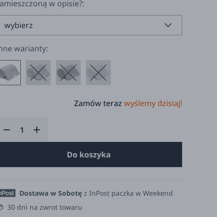
amieszczoną w opisie?:
nne warianty:
Zamów teraz
wyślemy dzisiaj!
Do koszyka
Dostawa w Sobotę
z InPost paczka w Weekend
30 dni na zwrot towaru