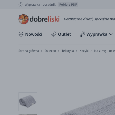
Wyprawka - poradnik
Pobierz PDF
Bezpieczne dzieci, spokojne m
Nowości
Outlet
Wyprawka
Strona główna
Dziecko
Tekstylia
Kocyki
Na zimę – oci