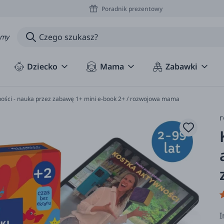
Poradnik prezentowy
amy
Dziecko
Mama
Zabawki
wności - nauka przez zabawę 1+ mini e-book 2+ / rozwojowa mama
I