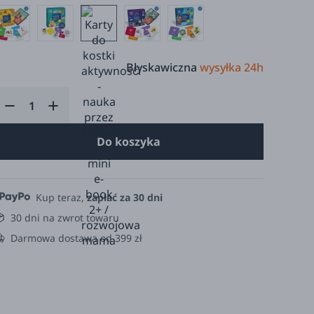
Błyskawiczna
wysyłka 24h
Do koszyka
Kup teraz,
zapłać za 30 dni
30 dni na zwrot towaru
Darmowa dostawa od 399 zł