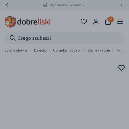
Wyprawka - poradnik
Strona główna
Dziecko
Ubranka i dodatki
Buciki i kapcie
Kapcie 