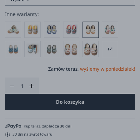
Inne warianty:
+4
Zamów teraz,
wyślemy w poniedziałek!
Do koszyka
Kup teraz,
zapłać za 30 dni
30 dni na zwrot towaru