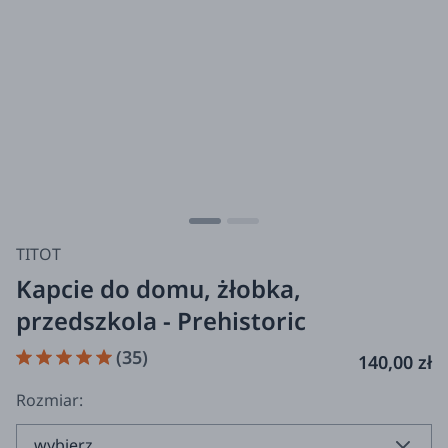
TITOT
Kapcie do domu, żłobka,
przedszkola - Prehistoric
(35)
140,00 zł
Rozmiar: