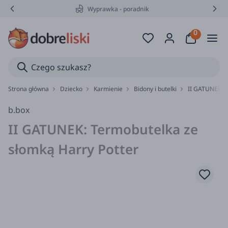
Wyprawka - poradnik
Strona główna
Dziecko
Karmienie
Bidony i butelki
II GATUNEK: T
b.box
II GATUNEK: Termobutelka ze
słomką Harry Potter