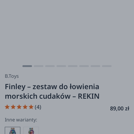
B.Toys
Finley – zestaw do łowienia
morskich cudaków – REKIN
(4)
89,00 zł
Inne warianty: