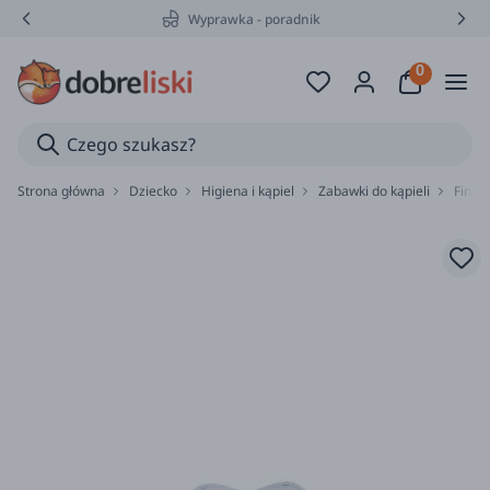
Wyprawka - poradnik
Strona główna
Dziecko
Higiena i kąpiel
Zabawki do kąpieli
Finle