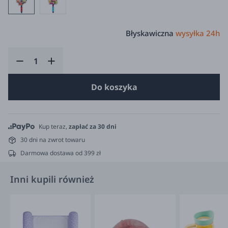
Błyskawiczna
wysyłka 24h
Do koszyka
Kup teraz,
zapłać za 30 dni
30 dni na zwrot towaru
Darmowa dostawa od 399 zł
Inni kupili również