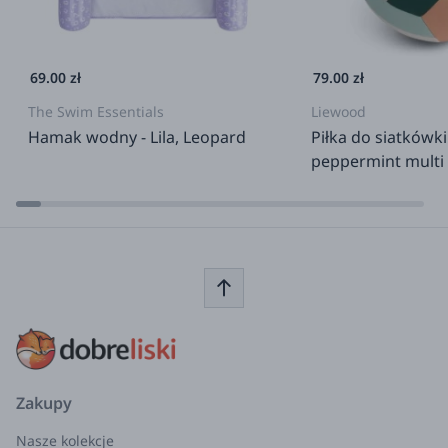
69.00 zł
79.00 zł
The Swim Essentials
Liewood
Hamak wodny - Lila, Leopard
Piłka do siatkówki 
peppermint multi
Zakupy
Nasze kolekcje