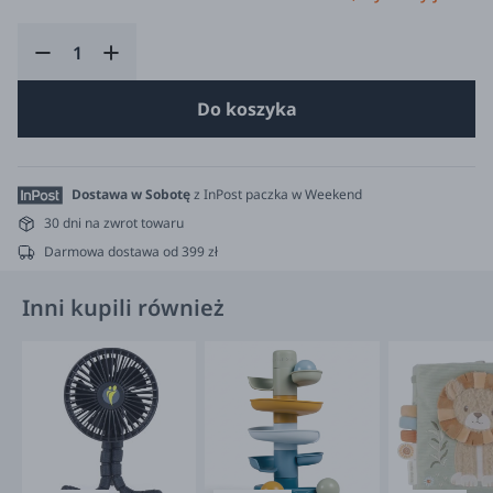
Do koszyka
Dostawa w Sobotę
z InPost paczka w Weekend
30 dni na zwrot towaru
Darmowa dostawa od 399 zł
Inni kupili również