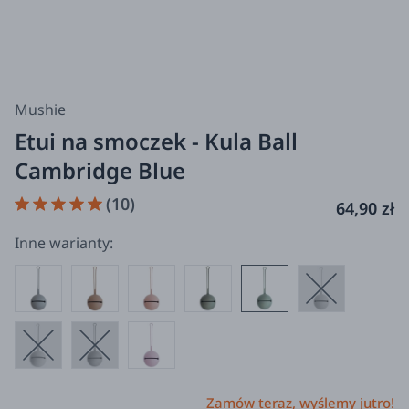
Mushie
Etui na smoczek - Kula Ball
Cambridge Blue
(10)
64,90 zł
Inne warianty:
Zamów teraz, wyślemy jutro!