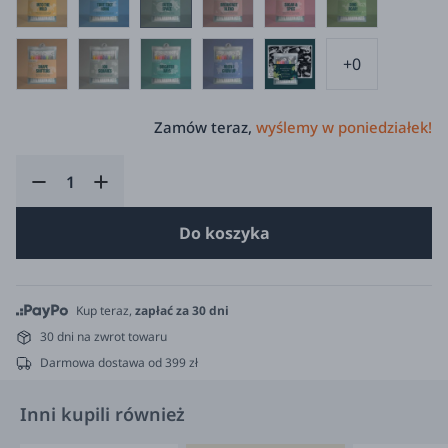
+0
Zamów teraz,
wyślemy w poniedziałek!
Do koszyka
Kup teraz,
zapłać za 30 dni
30 dni na zwrot towaru
Darmowa dostawa od 399 zł
Inni kupili również