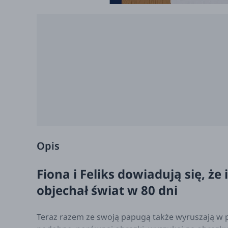
Opis
Fiona i Feliks dowiadują się, że
objechał świat w 80 dni
Teraz razem ze swoją papugą także wyruszają w p