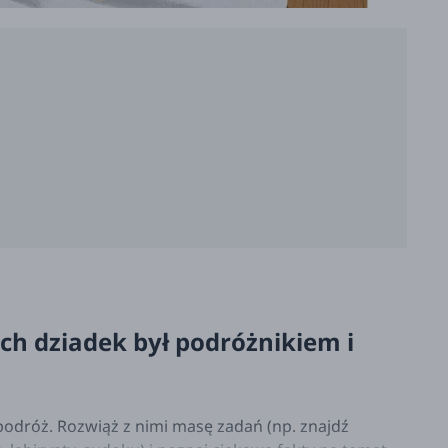
 ich dziadek był podróżnikiem i
odróż. Rozwiąż z nimi masę zadań (np. znajdź