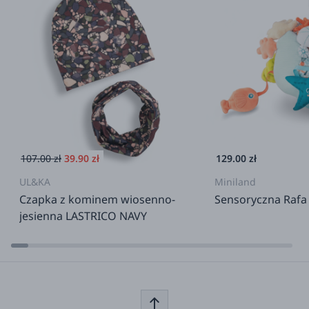
107.00 zł
39.90 zł
129.00 zł
UL&KA
Miniland
Czapka z kominem wiosenno-
Sensoryczna Rafa
jesienna LASTRICO NAVY