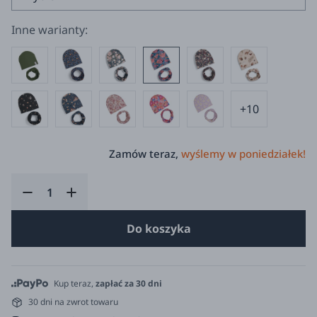
Inne warianty:
+10
Zamów teraz,
wyślemy w poniedziałek!
Do koszyka
Kup teraz,
zapłać za 30 dni
30 dni na zwrot towaru