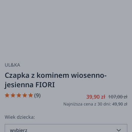
UL&KA
Czapka z kominem wiosenno-
jesienna FIORI
(9)
39,90 zł
107,00 zł
Najniższa cena z 30 dni:
49,90 zł
Wiek dziecka: