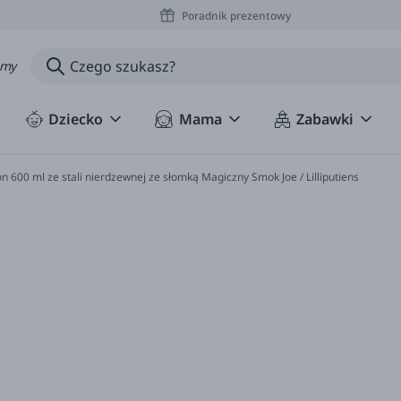
Poradnik prezentowy
amy
Dziecko
Mama
Zabawki
n 600 ml ze stali nierdzewnej ze słomką Magiczny Smok Joe / Lilliputiens