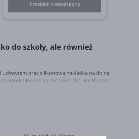
Produkt niedostępny
lko do szkoły, ale również
 i uchwytem oraz silikonową nakładkę na dolną
afika Smoka Joe z magiczną różdżką. Butelka ma
Biuro obsługi klienta