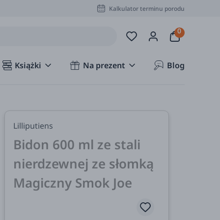
Kalkulator terminu porodu
Książki
Na prezent
Blog
Lilliputiens
Bidon 600 ml ze stali
nierdzewnej ze słomką
Magiczny Smok Joe