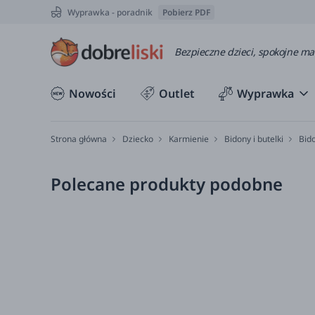
Wyprawka - poradnik
Pobierz PDF
Bezpieczne dzieci, spokojne m
Nowości
Outlet
Wyprawka
Strona główna
Dziecko
Karmienie
Bidony i butelki
Bido
Polecane produkty podobne