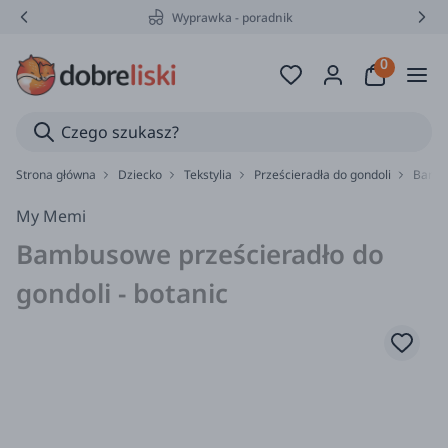
Wyprawka - poradnik
Strona główna
Dziecko
Tekstylia
Prześcieradła do gondoli
Bambu
My Memi
Bambusowe prześcieradło do
gondoli - botanic