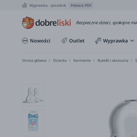
Wyprawka - poradnik
Pobierz PDF
Bezpieczne dzieci, spokojne m
Nowości
Outlet
Wyprawka
Strona główna
Dziecko
Karmienie
Butelki i akcesoria
S