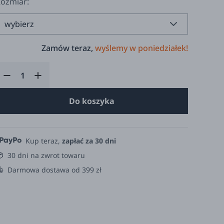
ozmiar:
Zamów teraz,
wyślemy w poniedziałek!
Do koszyka
Kup teraz,
zapłać za 30 dni
30 dni na zwrot towaru
Darmowa dostawa od 399 zł