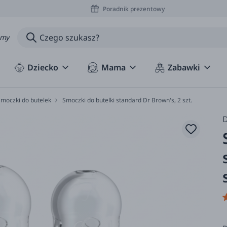
Poradnik prezentowy
amy
Dziecko
Mama
Zabawki
moczki do butelek
Smoczki do butelki standard Dr Brown's, 2 szt.
D