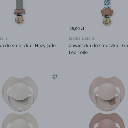
45,00 zł
tails
Elodie Details
ka do smoczka - Hazy Jade
Zawieszka do smoczka - G
Leo Toile