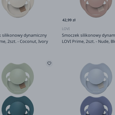
42,99 zł
LOVI
 silikonowy dynamiczny
Smoczek silikonowy dynam
me, 2szt. - Coconut, Ivory
LOVI Prime, 2szt. - Nude, B