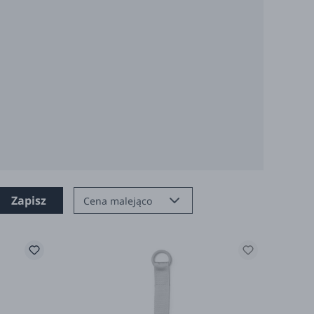
Zapisz
Cena malejąco