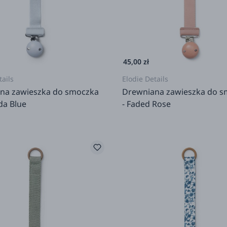
45,00 zł
tails
Elodie Details
na zawieszka do smoczka
Drewniana zawieszka do 
da Blue
- Faded Rose