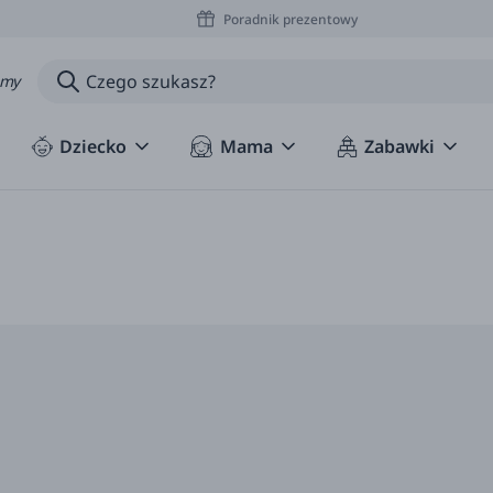
Poradnik prezentowy
amy
Dziecko
Mama
Zabawki