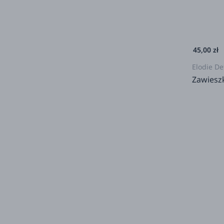
45,00 zł
Elodie De
Zawiesz