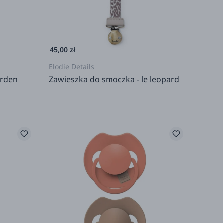
45,00 zł
Elodie Details
arden
Zawieszka do smoczka - le leopard