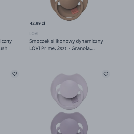
42,99 zł
LOVI
iczny
Smoczek silikonowy dynamiczny
lush
LOVI Prime, 2szt. - Granola,
Orange