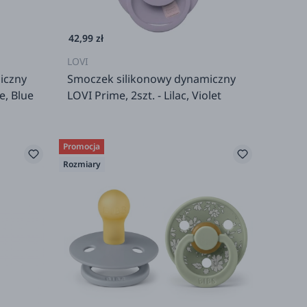
42,99 zł
LOVI
iczny
Smoczek silikonowy dynamiczny
e, Blue
LOVI Prime, 2szt. - Lilac, Violet
Promocja
Rozmiary