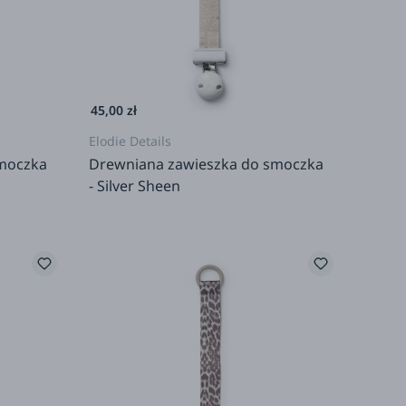
45,00 zł
Elodie Details
smoczka
Drewniana zawieszka do smoczka
- Silver Sheen