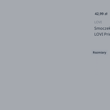
42,99 zł
LOVI
Smoczek
LOVI Pri
Rozmiary