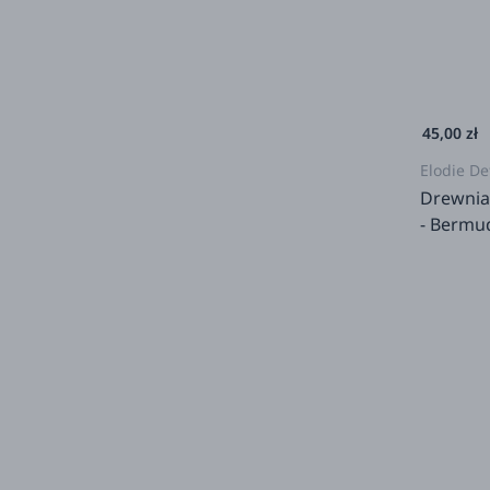
45,00 zł
Elodie De
Drewnia
- Bermu