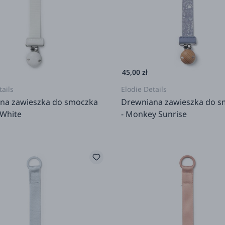
45,00 zł
tails
Elodie Details
na zawieszka do smoczka
Drewniana zawieszka do 
a White
- Monkey Sunrise