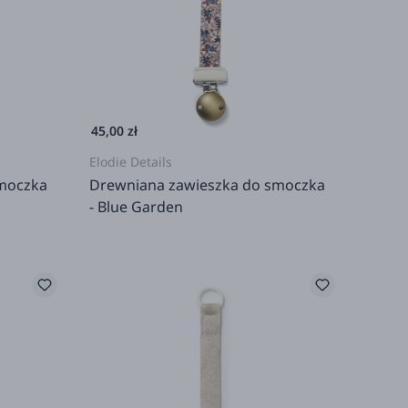
45,00 zł
Elodie Details
smoczka
Drewniana zawieszka do smoczka
- Blue Garden