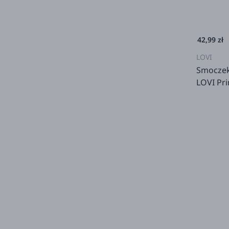
42,99 zł
LOVI
Smoczek
LOVI Pri