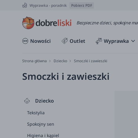
Wyprawka - poradnik
Pobierz PDF
Bezpieczne dzieci, spokojne m
Nowości
Outlet
Wyprawka
Strona główna
Dziecko
Smoczki i zawieszki
Smoczki i zawieszki
Dziecko
Tekstylia
Spokojny sen
Higiena i kąpiel